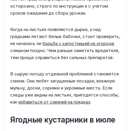
осторожно, строго по инструкции и с учётом
сроков ожидания до сбора урожая.
Когда на листьях появляются дырки, а над
грядками летают белые бабочки, стоит проверить,
не началась ли
борьба с капустницей на огороде
слишком поздно. Чем раньше заметить вредителя,
тем проще справиться без сильных препаратов.
В сырую погоду отдельной проблемой становятся
слизни. Они любят загущенные посадки, влажную
мульчу, доски, сорняки и укромные места. Если
следы уже видны на листьях, пригодятся способы,
как
избавиться от слизней на грядках
.
Ягодные кустарники в июле