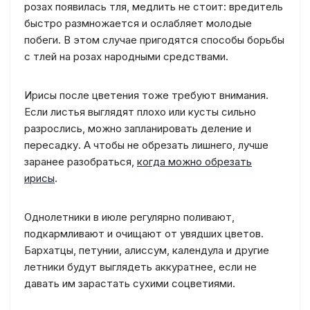
розах появилась тля, медлить не стоит: вредитель
быстро размножается и ослабляет молодые
побеги. В этом случае пригодятся способы борьбы
с тлей на розах народными средствами.
Ирисы после цветения тоже требуют внимания.
Если листья выглядят плохо или кусты сильно
разрослись, можно запланировать деление и
пересадку. А чтобы не обрезать лишнего, лучше
заранее разобраться,
когда можно обрезать
ирисы
.
Однолетники в июле регулярно поливают,
подкармливают и очищают от увядших цветов.
Бархатцы, петунии, алиссум, календула и другие
летники будут выглядеть аккуратнее, если не
давать им зарастать сухими соцветиями.