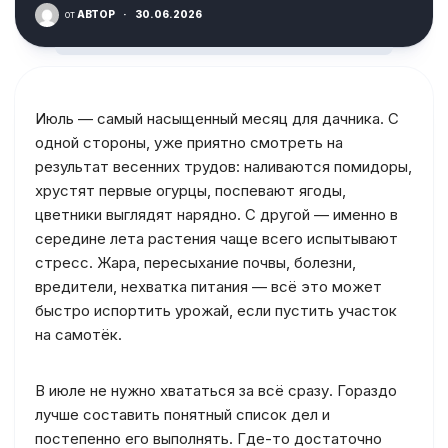
от
АВТОР
·
30.06.2026
Июль — самый насыщенный месяц для дачника. С
одной стороны, уже приятно смотреть на
результат весенних трудов: наливаются помидоры,
хрустят первые огурцы, поспевают ягоды,
цветники выглядят нарядно. С другой — именно в
середине лета растения чаще всего испытывают
стресс. Жара, пересыхание почвы, болезни,
вредители, нехватка питания — всё это может
быстро испортить урожай, если пустить участок
на самотёк.
В июле не нужно хвататься за всё сразу. Гораздо
лучше составить понятный список дел и
постепенно его выполнять. Где-то достаточно