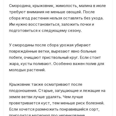
Смородина, крыжовник, жимолость, малина в июле
требуют внимания не меньше овощей. После
сбора ягод растения нельзя оставлять без ухода.
Им нужно восстановиться, заложить почки и
подготовиться к следующему сезону.
У смородины после сбора урожая убирают
повреждённые ветки, вырезают явно больные
побеги, очищают приствольный круг. Если стоит
жара, кусты поливают. Особенно важен полив для
молодых растений.
Крыжовник также осматривают после
плодоношения. Старые, загущающие и лежащие на
земле ветви лучше удалять. Чем лучше
проветривается куст, тем меньше риск болезней.
Если хочется размножить понравившийся сорт,
пригодится материал про
черенкование