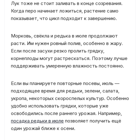
Лук тоже не стоит заливать в конце созревания.
Когда перо начинает ложиться, растение само
показывает, что цикл подходит к завершению.
Морковь, свёкла и редька в июле продолжают
расти. Им нужен ровный полив, особенно в жару.
Если после засухи резко пролить грядку,
корнеплоды могут растрескаться. Поэтому лучше
поддерживать умеренную влажность постоянно.
Если вы планируете повторные посевы, июль —
подходящее время для редьки, зелени, салата,
укропа, некоторых скороспелых культур. Особенно
удобно использовать грядки, которые уже
освободились после раннего урожая. Например,
посадка редьки в июле
позволяет получить ещё
один урожай ближе к осени.