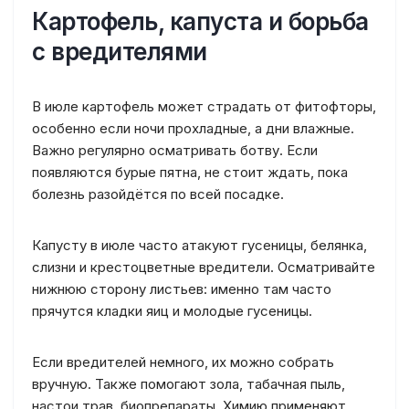
Картофель, капуста и борьба
с вредителями
В июле картофель может страдать от фитофторы,
особенно если ночи прохладные, а дни влажные.
Важно регулярно осматривать ботву. Если
появляются бурые пятна, не стоит ждать, пока
болезнь разойдётся по всей посадке.
Капусту в июле часто атакуют гусеницы, белянка,
слизни и крестоцветные вредители. Осматривайте
нижнюю сторону листьев: именно там часто
прячутся кладки яиц и молодые гусеницы.
Если вредителей немного, их можно собрать
вручную. Также помогают зола, табачная пыль,
настои трав, биопрепараты. Химию применяют