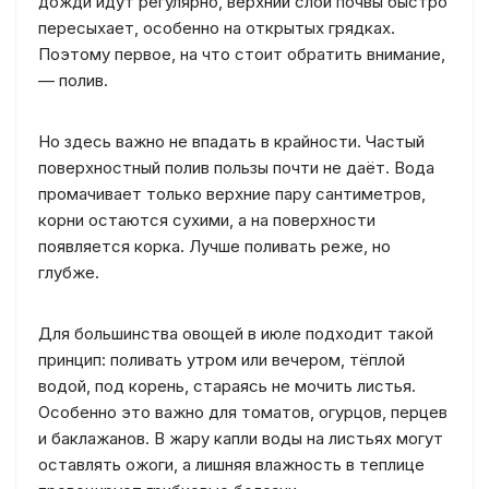
дожди идут регулярно, верхний слой почвы быстро
пересыхает, особенно на открытых грядках.
Поэтому первое, на что стоит обратить внимание,
— полив.
Но здесь важно не впадать в крайности. Частый
поверхностный полив пользы почти не даёт. Вода
промачивает только верхние пару сантиметров,
корни остаются сухими, а на поверхности
появляется корка. Лучше поливать реже, но
глубже.
Для большинства овощей в июле подходит такой
принцип: поливать утром или вечером, тёплой
водой, под корень, стараясь не мочить листья.
Особенно это важно для томатов, огурцов, перцев
и баклажанов. В жару капли воды на листьях могут
оставлять ожоги, а лишняя влажность в теплице