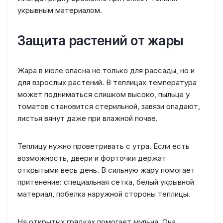
укрывным материалом.
Защита растений от жары
Жара в июле опасна не только для рассады, но и
для взрослых растений. В теплицах температура
может подниматься слишком высоко, пыльца у
томатов становится стерильной, завязи опадают,
листья вянут даже при влажной почве.
Теплицу нужно проветривать с утра. Если есть
возможность, двери и форточки держат
открытыми весь день. В сильную жару помогает
притенение: специальная сетка, белый укрывной
материал, побелка наружной стороны теплицы.
На открытых грядках помогает мульча. Она