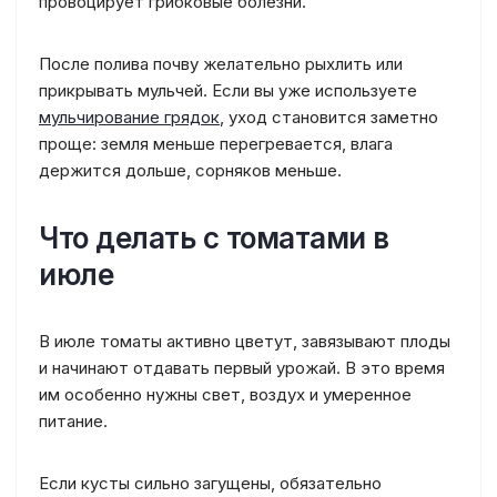
провоцирует грибковые болезни.
После полива почву желательно рыхлить или
прикрывать мульчей. Если вы уже используете
мульчирование грядок
, уход становится заметно
проще: земля меньше перегревается, влага
держится дольше, сорняков меньше.
Что делать с томатами в
июле
В июле томаты активно цветут, завязывают плоды
и начинают отдавать первый урожай. В это время
им особенно нужны свет, воздух и умеренное
питание.
Если кусты сильно загущены, обязательно