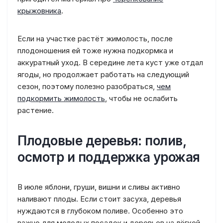
крыжовника
.
Если на участке растёт жимолость, после
плодоношения ей тоже нужна подкормка и
аккуратный уход. В середине лета куст уже отдал
ягоды, но продолжает работать на следующий
сезон, поэтому полезно разобраться,
чем
подкормить жимолость
, чтобы не ослабить
растение.
Плодовые деревья: полив,
осмотр и поддержка урожая
В июле яблони, груши, вишни и сливы активно
наливают плоды. Если стоит засуха, деревья
нуждаются в глубоком поливе. Особенно это
важно для молодых посадок и деревьев на лёгкой