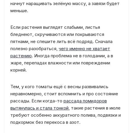
начнут наращивать зелёную массу, а завязи будет
меньше.
Если растения выглядят слабыми, листья
бледнеют, скручиваются или покрываются
пятнами, не спешите лить всё подряд. Сначала
полезно разобраться,
чего именно не хватает
растению
. Иногда проблема не в голодании, а в
жаре, перепадах влажности или повреждении
корней.
Тем, у кого томаты ещё с весны развивались
неравномерно, стоит вспомнить и про состояние
рассады. Если когда-то
рассада помидоров
вытянулась и стала тонкой
, такие растения в июле
требуют особенно аккуратного полива, подвязки и
подкормок без перекоса в азот.