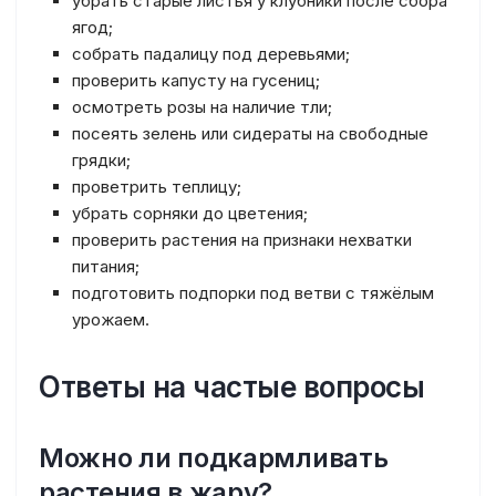
убрать старые листья у клубники после сбора
ягод;
собрать падалицу под деревьями;
проверить капусту на гусениц;
осмотреть розы на наличие тли;
посеять зелень или сидераты на свободные
грядки;
проветрить теплицу;
убрать сорняки до цветения;
проверить растения на признаки нехватки
питания;
подготовить подпорки под ветви с тяжёлым
урожаем.
Ответы на частые вопросы
Можно ли подкармливать
растения в жару?